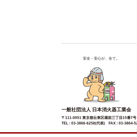
安全・安心が、全て。
一般社団法人 日本消火器工業会
〒111-0051 東京都台東区蔵前三丁目15番7
TEL : 03-3866-6258(代表) FAX : 03-3864-5