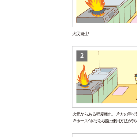
火災発生!
火元からある程度離れ、片方の手で
※ホース付の消火器は使用方法が異