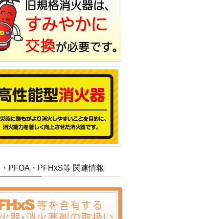
S・PFOA・PFHxS等 関連情報