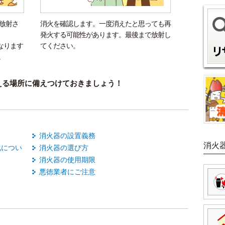
が放射さ
消火を確認します。一度消えたと思っても再
発火する可能性があります。最後まで放射し
なります
てください。
。
える場所に備えつけておきましょう！
消火器の設置義務
消火
化につい
消火器の選び方
消火器の使用期限
悪徳業者にご注意