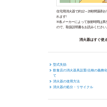
住宅用消火器で約12～28秒間薬剤
れます!
※各メーカーによって放射時間は異
ので、取扱説明書をお読みください
消火器はすぐ使
型式失効
飲食店の消火器具設置/点検の義務
て
消火器の使用方法
消火器の処分・リサイクル