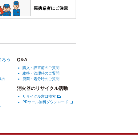
知ろう
Q&A
購入・設置前のご質問
維持・管理時のご質問
検の
廃棄・処分時のご質問
消火器のリサイクル活動
リサイクル窓口検索
PRツール無料ダウンロード
ル