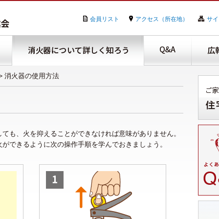
会員リスト
アクセス（所在地）
サイ
>
消火器の使用方法
しても、火を抑えることができなければ意味がありません。
火ができるように次の操作手順を学んでおきましょう。