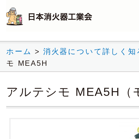
ホーム
>
消火器について詳しく知
モ MEA5H
アルテシモ MEA5H