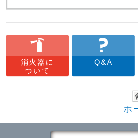
消火器に
Q&A
ついて
ホ