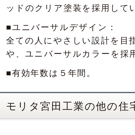
ッドのクリア塗装を採用して
■ユニバーサルデザイン：
全ての人にやさしい設計を目
や、ユニバーサルカラーを採
■有効年数は５年間。
モリタ宮田工業の他の住