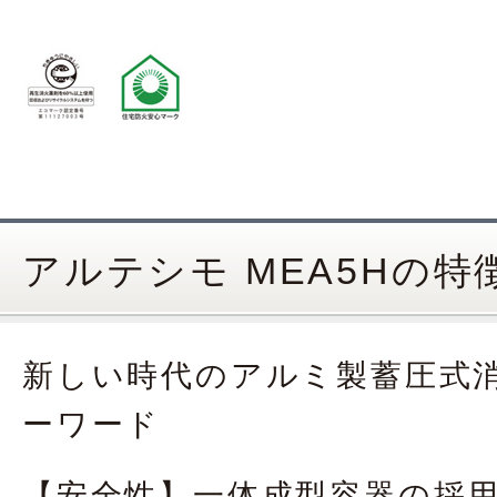
アルテシモ MEA5Hの特
新しい時代のアルミ製蓄圧式
ーワード
【安全性】一体成型容器の採