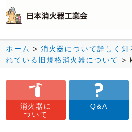
ホーム
>
消火器について詳しく知
れている旧規格消火器について
>
消火器に
Q&A
ついて