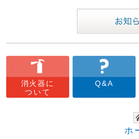
消火器に
Q&A
ついて
ホ