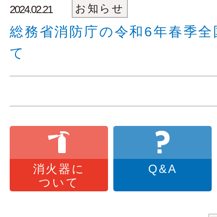
お知らせ
2024.02.21
総務省消防庁の令和6年春季全
て
消火器に
Q&A
ついて