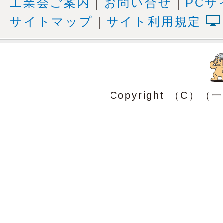
工業会ご案内
｜
お問い合せ
｜
PCサ
サイトマップ
｜
サイト利用規定
Copyright （C