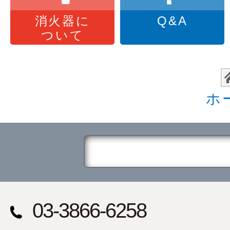
消火器に
Q&A
ついて
ホ
03-3866-6258