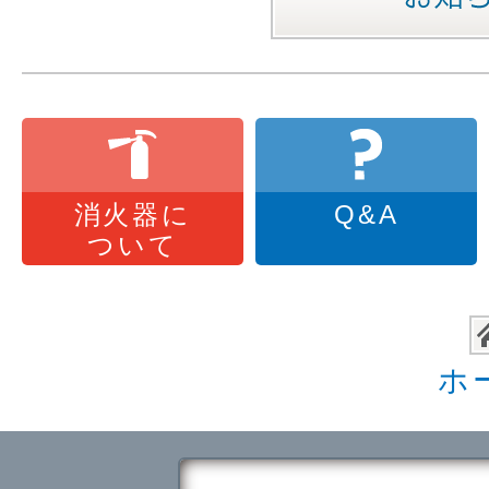
消火器に
Q&A
ついて
ホ