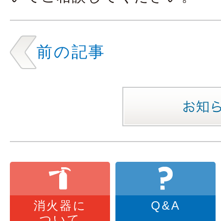
前の記事
消火器に
Q&A
ついて