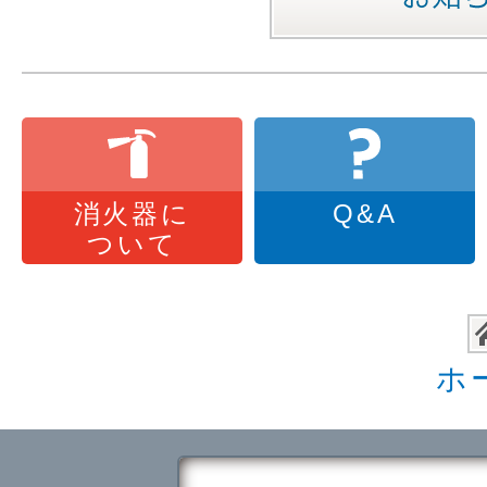
消火器に
Q&A
ついて
ホ