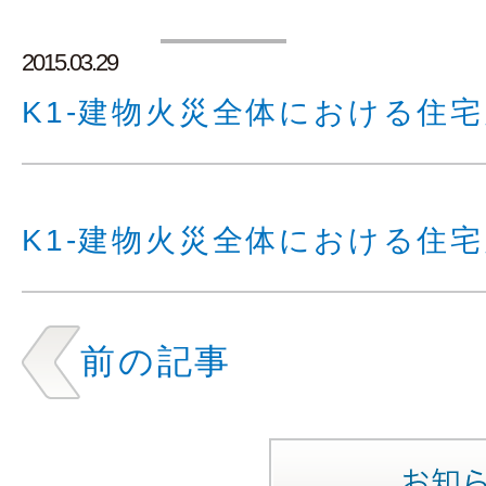
2015.03.29
K1-建物火災全体における住
K1-建物火災全体における住
前の記事