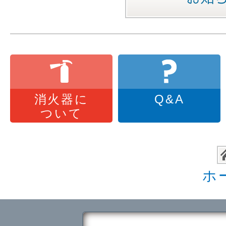
消火器に
Q&A
ついて
ホ