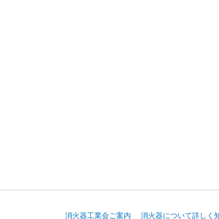
消火器工業会ご案内
消火器について詳しく