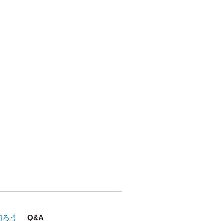
知ろう
Q&A