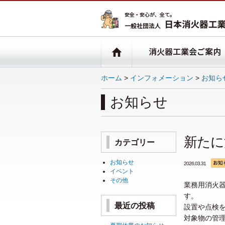
ホーム
>
インフォメーション
>
お知ら
お知らせ
新たに
カテゴリー
お知らせ
2026.03.31
イベント
その他
業務用消火
す。
最近の投稿
設置や点検
対象物の管