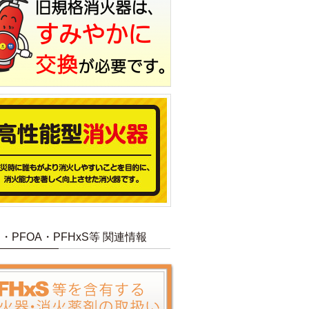
S・PFOA・PFHxS等 関連情報