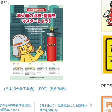
ださい。
PFO
(日本消火器工業会) ［PDF］(約5.7MB)
庁の令和8年春季全国火
6月3日(水)・台風接近による臨時休
の通知について
業のお知らせ