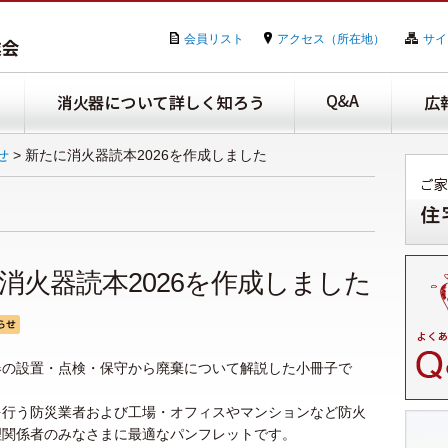
会員リスト
アクセス（所在地）
サイ
せ
>
新たに消火器読本2026を作成しました
消火器読本2026を作成しました
器の設置・点検・保守から廃棄について解説した小冊子で
を行う防災業者および工場・オフィスやマンションなど防火
理関係者のみなさまに最適なパンフレットです。