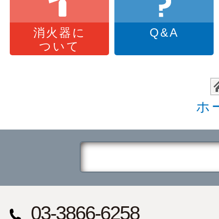
消火器に
Q&A
ついて
ホ
03-3866-6258