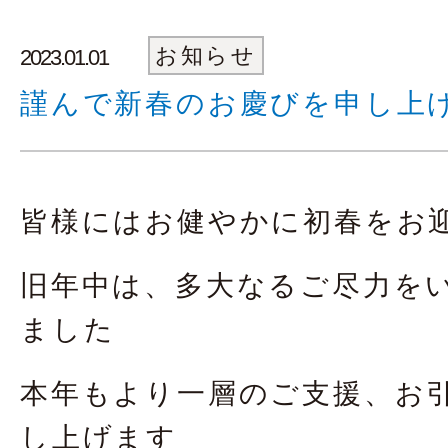
お知らせ
2023.01.01
謹んで新春のお慶びを申し上
皆様にはお健やかに初春をお
旧年中は、多大なるご尽力を
ました
本年もより一層のご支援、お
し上げます