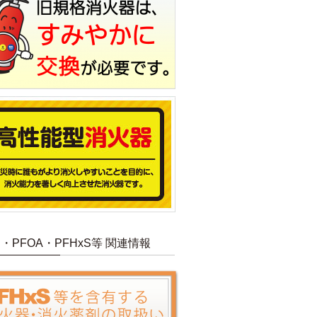
S・PFOA・PFHxS等 関連情報