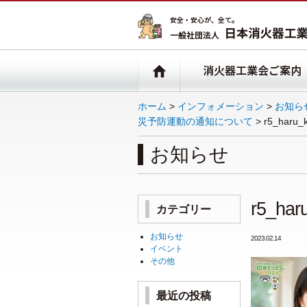
ホーム
>
インフォメーション
>
お知ら
災予防運動の通知について
>
r5_haru_
お知らせ
r5_har
カテゴリー
お知らせ
2023.02.14
イベント
その他
最近の投稿