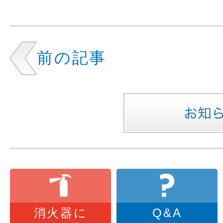
前の記事
消火器に
Q&A