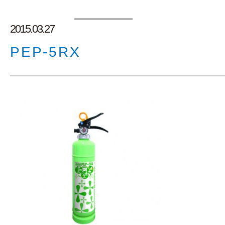
2015.03.27
PEP-5RX