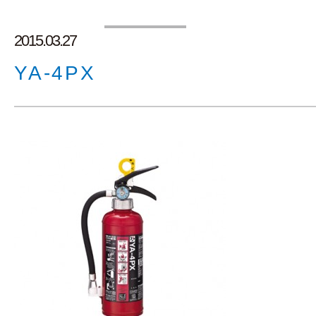
2015.03.27
YA-4PX