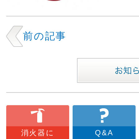
前の記事
消火器に
Q&A